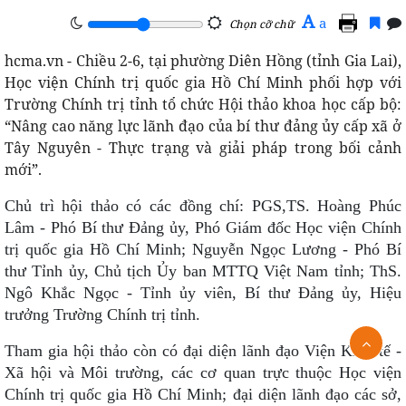
A
a
Chọn cỡ chữ
hcma.vn - Chiều 2-6, tại phường Diên Hồng (tỉnh Gia Lai),
Học viện Chính trị quốc gia Hồ Chí Minh phối hợp với
Trường Chính trị tỉnh tổ chức Hội thảo khoa học cấp bộ:
“Nâng cao năng lực lãnh đạo của bí thư đảng ủy cấp xã ở
Tây Nguyên - Thực trạng và giải pháp trong bối cảnh
mới”.
Chủ trì hội thảo có các đồng chí: PGS,TS. Hoàng Phúc
Lâm - Phó Bí thư Đảng ủy, Phó Giám đốc Học viện Chính
trị quốc gia Hồ Chí Minh; Nguyễn Ngọc Lương - Phó Bí
thư Tỉnh ủy, Chủ tịch Ủy ban MTTQ Việt Nam tỉnh; ThS.
Ngô Khắc Ngọc - Tỉnh ủy viên, Bí thư Đảng ủy, Hiệu
trưởng Trường Chính trị tỉnh.
Tham gia hội thảo còn có đại diện lãnh đạo Viện Kinh tế -
Xã hội và Môi trường, các cơ quan trực thuộc Học viện
Chính trị quốc gia Hồ Chí Minh; đại diện lãnh đạo các sở,