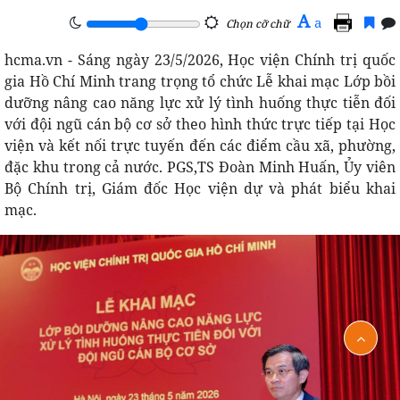
A
a
Chọn cỡ chữ
hcma.vn - Sáng ngày 23/5/2026, Học viện Chính trị quốc
gia Hồ Chí Minh trang trọng tổ chức Lễ khai mạc Lớp bồi
dưỡng nâng cao năng lực xử lý tình huống thực tiễn đối
với đội ngũ cán bộ cơ sở theo hình thức trực tiếp tại Học
viện và kết nối trực tuyến đến các điểm cầu xã, phường,
đặc khu trong cả nước. PGS,TS Đoàn Minh Huấn, Ủy viên
Bộ Chính trị, Giám đốc Học viện dự và phát biểu khai
mạc.