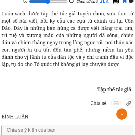
A
a
Chọn cỡ chữ
Cuốn sách được tập thể tác giả tuyển chọn, sưu tầm từ
một số bài viết, hồi ký của các cựu tù chính trị tại Côn
Đảo. Đây là những bản hùng ca được viết bằng trái tim,
trí tuệ và xương máu của những người đã sống, chiến
đấu và chiến thắng ngay trong lòng ngục tối, nơi thân xác
con người bị tra tấn đến tàn phế, nhưng niềm tin yêu
dành cho vị lãnh tụ của dân tộc và ý chí tranh đấu vì độc
lập, tự do cho Tổ quốc thì không gì lay chuyển được.
Tập thể tác giả .
Chia sẻ
BÌNH LUẬN