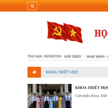
Thứ năm, 06/08/2026
GIỚI THIỆU
HOẠT ĐỘNG - 
KHOA TRIẾT HỌC
KHOA TRIẾT HỌ
Giới thiệu Khoa Triết