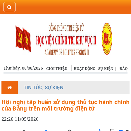
ĐĂNG NHẬP
ENGLISH
Thứ bảy, 08/08/2026
GIỚI THIỆU
HOẠT ĐỘNG - SỰ KIỆN
ĐÀO T
TIN TỨC, SỰ KIỆN
Hội nghị tập huấn sử dụng thủ tục hành chính
của Đảng trên môi trường điện tử
22:26 11/05/2026