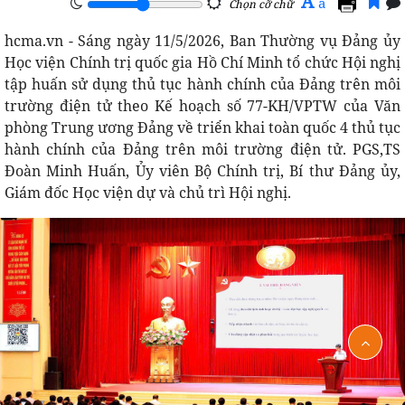
A
a
Chọn cỡ chữ
hcma.vn - Sáng ngày 11/5/2026, Ban Thường vụ Đảng ủy
Học viện Chính trị quốc gia Hồ Chí Minh tổ chức Hội nghị
tập huấn sử dụng thủ tục hành chính của Đảng trên môi
trường điện tử theo Kế hoạch số 77-KH/VPTW của Văn
phòng Trung ương Đảng về triển khai toàn quốc 4 thủ tục
hành chính của Đảng trên môi trường điện tử. PGS,TS
Đoàn Minh Huấn, Ủy viên Bộ Chính trị, Bí thư Đảng ủy,
Giám đốc Học viện dự và chủ trì Hội nghị.