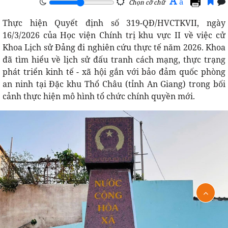
A
a
Chọn cỡ chữ
Thực hiện Quyết định số 319-QĐ/HVCTKVII, ngày
16/3/2026 của Học viện Chính trị khu vực II về việc cử
Khoa Lịch sử Đảng đi nghiên cứu thực tế năm 2026. Khoa
đã tìm hiểu về lịch sử đấu tranh cách mạng, thực trạng
phát triển kinh tế - xã hội gắn với bảo đảm quốc phòng
an ninh tại Đặc khu Thổ Châu (tỉnh An Giang) trong bối
cảnh thực hiện mô hình tổ chức chính quyền mới.