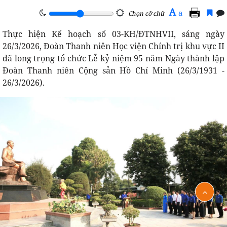
A
a
Chọn cỡ chữ
Thực hiện Kế hoạch số 03-KH/ĐTNHVII, sáng ngày
26/3/2026, Đoàn Thanh niên Học viện Chính trị khu vực II
đã long trọng tổ chức Lễ kỷ niệm 95 năm Ngày thành lập
Đoàn Thanh niên Cộng sản Hồ Chí Minh (26/3/1931 -
26/3/2026).