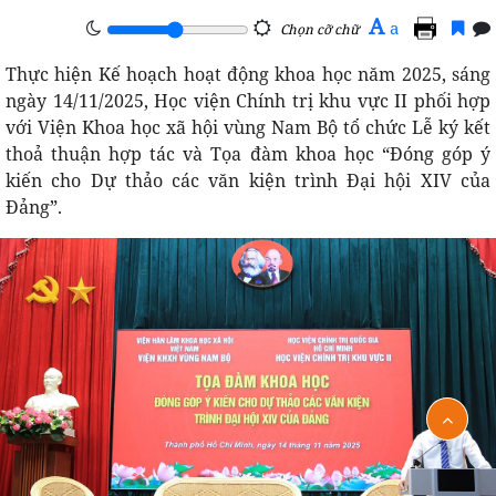
A
a
Chọn cỡ chữ
Thực hiện Kế hoạch hoạt động khoa học năm 2025, sáng
ngày 14/11/2025, Học viện Chính trị khu vực II phối hợp
với Viện Khoa học xã hội vùng Nam Bộ tổ chức Lễ ký kết
thoả thuận hợp tác và Tọa đàm khoa học “Đóng góp ý
kiến cho Dự thảo các văn kiện trình Đại hội XIV của
Đảng”.