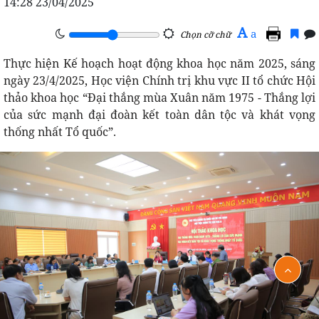
14:28 23/04/2025
A
a
Chọn cỡ chữ
Thực hiện Kế hoạch hoạt động khoa học năm 2025, sáng
ngày 23/4/2025, Học viện Chính trị khu vực II tổ chức Hội
thảo khoa học “Đại thắng mùa Xuân năm 1975 - Thắng lợi
của sức mạnh đại đoàn kết toàn dân tộc và khát vọng
thống nhất Tổ quốc”.