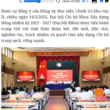
A
a
Chọn cỡ chữ
Được sự đồng ý của Đảng ủy Học viện Chính trị khu vực
II, chiều ngày 14/3/2025, Đại hội Chi bộ Khoa Xây dựng
Đảng nhiệm kỳ 2025 - 2027 (Đại hội điểm) được tiến hành
trọng thể với tinh thần đoàn kết, đổi mới, dân chủ,
nghiêm túc, trách nhiệm và quyết tâm xây dựng Chi bộ
trong sạch, vững mạnh.