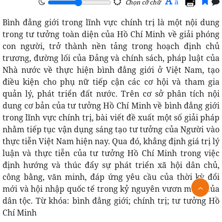
A
a
Chọn cỡ chữ
Bình đẳng giới trong lĩnh vực chính trị là một nội dung
trong tư tưởng toàn diện của Hồ Chí Minh về giải phóng
con người, trở thành nền tảng trong hoạch định chủ
trương, đường lối của Đảng và chính sách, pháp luật của
Nhà nước về thực hiện bình đẳng giới ở Việt Nam, tạo
điều kiện cho phụ nữ tiếp cận các cơ hội và tham gia
quản lý, phát triển đất nước. Trên cơ sở phân tích nội
dung cơ bản của tư tưởng Hồ Chí Minh về bình đẳng giới
trong lĩnh vực chính trị, bài viết đề xuất một số giải pháp
nhằm tiếp tục vận dụng sáng tạo tư tưởng của Người vào
thực tiễn Việt Nam hiện nay. Qua đó, khẳng định giá trị lý
luận và thực tiễn của tư tưởng Hồ Chí Minh trong việc
định hướng và thúc đẩy sự phát triển xã hội dân chủ,
công bằng, văn minh, đáp ứng yêu cầu của thời kỳ đổi
mới và hội nhập quốc tế trong kỷ nguyên vươn mình của
dân tộc. Từ khóa: bình đẳng giới; chính trị; tư tưởng Hồ
Chí Minh